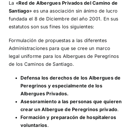
La «
Red de Albergues Privados del Camino de
Santiago
» es una asociación sin ánimo de lucro
Ventosa
fundada el 8 de Diciembre del año 2001. En sus
estatutos son sus fines los siguientes:
El Camino en La Rioja
Formulación de propuestas a las diferentes
Administraciones para que se cree un marco
Noticias
legal uniforme para los Albergues de Peregrinos
de los Caminos de Santiago.
Defensa los derechos de los Albergues de
Peregrinos y especialmente de los
Albergues Privados.
Asesoramiento a las personas que quieren
crear un Albergue de Peregrinos privado
.
Formación y preparacón de hospitaleros
voluntarios
.