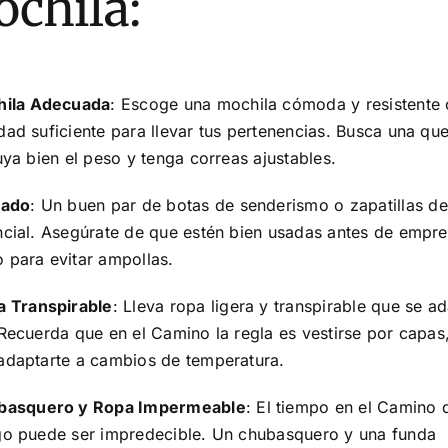
chila:
ila Adecuada
: Escoge una mochila cómoda y resistente
dad suficiente para llevar tus pertenencias. Busca una qu
uya bien el peso y tenga correas ajustables.
zado
: Un buen par de botas de senderismo o zapatillas de
ncial. Asegúrate de que estén bien usadas antes de empre
 para evitar ampollas.
a Transpirable
: Lleva ropa ligera y transpirable que se ad
 Recuerda que en el Camino la regla es vestirse por capas
adaptarte a cambios de temperatura.
basquero y Ropa Impermeable
: El tiempo en el Camino 
go puede ser impredecible. Un chubasquero y una funda