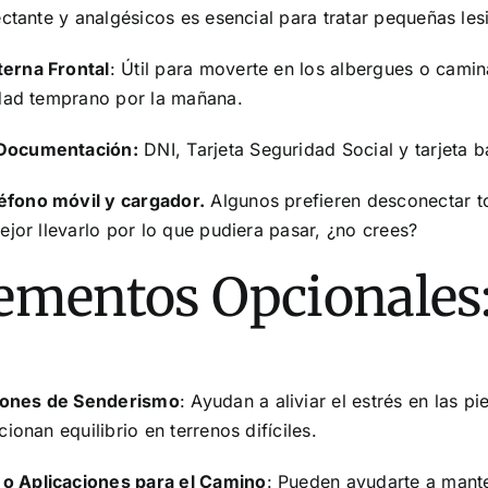
ctante y analgésicos es esencial para tratar pequeñas les
terna Frontal
: Útil para moverte en los albergues o camin
dad temprano por la mañana.
Documentación:
DNI, Tarjeta Seguridad Social y tarjeta b
éfono móvil y cargador.
Algunos prefieren desconectar t
jor llevarlo por lo que pudiera pasar, ¿no crees?
ementos Opcionales
ones de Senderismo
: Ayudan a aliviar el estrés en las pi
ionan equilibrio en terrenos difíciles.
o Aplicaciones para el Camino
: Pueden ayudarte a mant