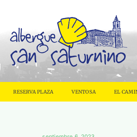
RESERVA PLAZA
VENTOSA
EL CAMI
septiembre 6, 2023