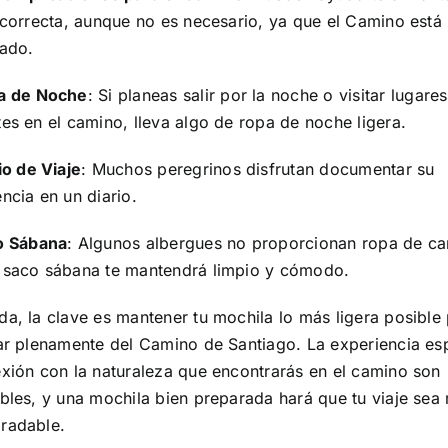
 correcta, aunque no es necesario, ya que el Camino está
zado.
a de Noche
: Si planeas salir por la noche o visitar lugare
es en el camino, lleva algo de ropa de noche ligera.
io de Viaje
: Muchos peregrinos disfrutan documentar su
ncia en un diario.
o Sábana
: Algunos albergues no proporcionan ropa de ca
 saco sábana te mantendrá limpio y cómodo.
da, la clave es mantener tu mochila lo más ligera posible
ar plenamente del Camino de Santiago. La experiencia espi
exión con la naturaleza que encontrarás en el camino son
ables, y una mochila bien preparada hará que tu viaje se
radable.