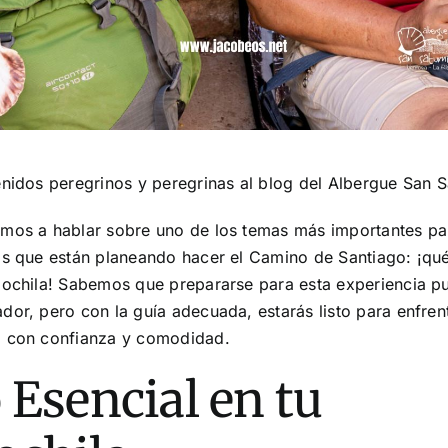
enidos peregrinos y peregrinas al blog del Albergue San S
mos a hablar sobre uno de los temas más importantes pa
os que están planeando hacer el Camino de Santiago: ¡qué
mochila! Sabemos que prepararse para esta experiencia p
or, pero con la guía adecuada, estarás listo para enfrent
 con confianza y comodidad.
 Esencial en tu